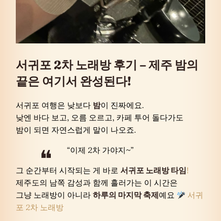
서귀포 2차 노래방 후기 – 제주 밤의
끝은 여기서 완성된다!
서귀포 여행은 낮보다
밤
이 진짜에요.
낮엔 바다 보고, 오름 오르고, 카페 투어 돌다가도
밤이 되면 자연스럽게 말이 나오죠.
“이제 2차 가야지~”
그 순간부터 시작되는 게 바로
서귀포 노래방 타임
!
제주도의 남쪽 감성과 함께 흘러가는 이 시간은
그냥 노래방이 아니라
하루의 마지막 축제
예요
서귀
포 2차 노래방