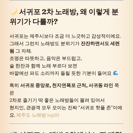
서귀포 2차 노래방, 왜 이렇게 분
위기가 다를까?
서귀포는 제주시보다 조금 더 느긋하고 감성적이에요.
그래서 그런지 노래방도 분위기가
잔잔하면서도 세련
됨
그 자체.
조명은 따뜻하고, 음악은 부드럽고,
술 한잔과 함께 노래 부르다 보면
바깥에선 파도 소리까지 들릴 듯한 기분이 들어요
특히
서귀포 중앙로, 천지연폭포 근처, 서귀동 라인
쪽
은
2차로 즐기기 딱 좋은 노래방들이 몰려 있어서
현지인, 관광객 모두 모이는 진짜 “서귀포 핫플 존”이에
요.
제주도 노래방 top10