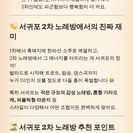
2차인데도 피곤함보다 행복함이 더 커요.
서귀포 2차 노래방에서의 진짜 재
미
1차에서 흑돼지에 한라산 소주로 예열하고,
2차 노래방에서 그 에너지를 터뜨리는 게 서귀포의 정
석!
발라드로 시작해 트로트, 팝송, 댄스곡까지
누가 DJ인지 모를 정도로 다들 흥이 폭발합니다
특히 서귀포는
작은 규모의 감성 노래방, 룸형 가라오
케, 퍼블릭형 라운지
등
스타일이 다양해서 어떤 조합이든 완벽하게 맞아요.
서귀포 2차 노래방 추천 포인트