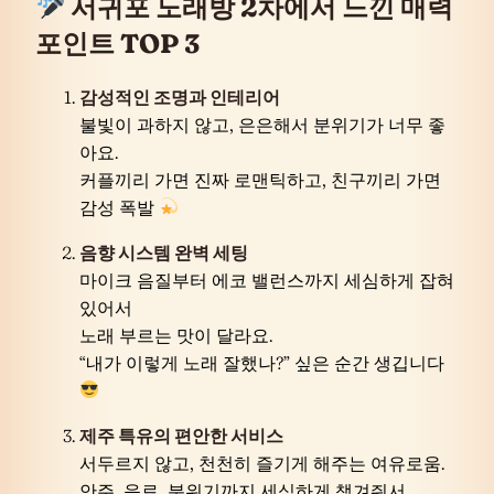
서귀포 노래방 2차에서 느낀 매력
포인트 TOP 3
감성적인 조명과 인테리어
불빛이 과하지 않고, 은은해서 분위기가 너무 좋
아요.
커플끼리 가면 진짜 로맨틱하고, 친구끼리 가면
감성 폭발
음향 시스템 완벽 세팅
마이크 음질부터 에코 밸런스까지 세심하게 잡혀
있어서
노래 부르는 맛이 달라요.
“내가 이렇게 노래 잘했나?” 싶은 순간 생깁니다
제주 특유의 편안한 서비스
서두르지 않고, 천천히 즐기게 해주는 여유로움.
안주, 음료, 분위기까지 세심하게 챙겨줘서