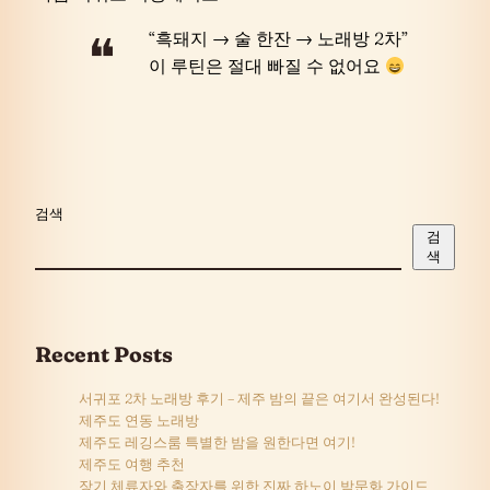
“흑돼지 → 술 한잔 → 노래방 2차”
이 루틴은 절대 빠질 수 없어요
검색
검
색
Recent Posts
서귀포 2차 노래방 후기 – 제주 밤의 끝은 여기서 완성된다!
제주도 연동 노래방
제주도 레깅스룸 특별한 밤을 원한다면 여기!
제주도 여행 추천
장기 체류자와 출장자를 위한 진짜 하노이 밤문화 가이드