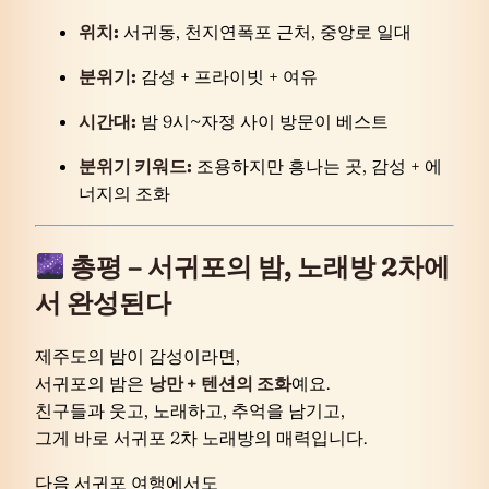
위치:
서귀동, 천지연폭포 근처, 중앙로 일대
분위기:
감성 + 프라이빗 + 여유
시간대:
밤 9시~자정 사이 방문이 베스트
분위기 키워드:
조용하지만 흥나는 곳, 감성 + 에
너지의 조화
총평 – 서귀포의 밤, 노래방 2차에
서 완성된다
제주도의 밤이 감성이라면,
서귀포의 밤은
낭만 + 텐션의 조화
예요.
친구들과 웃고, 노래하고, 추억을 남기고,
그게 바로 서귀포 2차 노래방의 매력입니다.
다음 서귀포 여행에서도