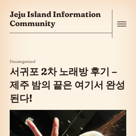
콘텐츠로 건너뛰기
Jeju Island Information
Community
Menu
Uncategorized
서귀포 2차 노래방 후기 –
제주 밤의 끝은 여기서 완성
된다!