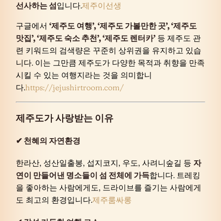
선사하는 섬
입니다.
제주이선생
구글에서
‘제주도 여행’, ‘제주도 가볼만한 곳’, ‘제주도
맛집’, ‘제주도 숙소 추천’, ‘제주도 렌터카’
등 제주도 관
련 키워드의 검색량은 꾸준히 상위권을 유지하고 있습
니다. 이는 그만큼 제주도가 다양한 목적과 취향을 만족
시킬 수 있는 여행지라는 것을 의미합니
다.
https://jejushirtroom.com/
제주도가 사랑받는 이유
✔ 천혜의 자연환경
한라산, 성산일출봉, 섭지코지, 우도, 사려니숲길 등
자
연이 만들어낸 명소들이 섬 전체에 가득
합니다. 트레킹
을 좋아하는 사람에게도, 드라이브를 즐기는 사람에게
도 최고의 환경입니다.
제주룸싸롱