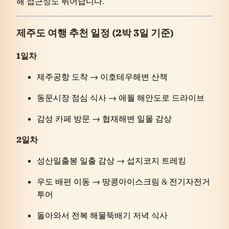
해 접근성도 뛰어납니다.
제주도 여행 추천 일정 (2박 3일 기준)
1일차
제주공항 도착 → 이호테우해변 산책
동문시장 점심 식사 → 애월 해안도로 드라이브
감성 카페 방문 → 협재해변 일몰 감상
2일차
성산일출봉 일출 감상 → 섭지코지 트레킹
우도 배편 이동 → 땅콩아이스크림 & 전기자전거
투어
돌아와서 전복 해물뚝배기 저녁 식사