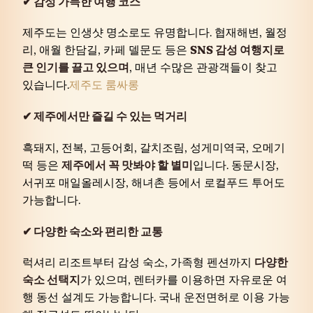
✔ 감성 가득한 여행 코스
제주도는 인생샷 명소로도 유명합니다. 협재해변, 월정
리, 애월 한담길, 카페 델문도 등은
SNS 감성 여행지로
큰 인기를 끌고 있으며
, 매년 수많은 관광객들이 찾고
있습니다.
제주도 룸싸롱
✔ 제주에서만 즐길 수 있는 먹거리
흑돼지, 전복, 고등어회, 갈치조림, 성게미역국, 오메기
떡 등은
제주에서 꼭 맛봐야 할 별미
입니다. 동문시장,
서귀포 매일올레시장, 해녀촌 등에서 로컬푸드 투어도
가능합니다.
✔ 다양한 숙소와 편리한 교통
럭셔리 리조트부터 감성 숙소, 가족형 펜션까지
다양한
숙소 선택지
가 있으며, 렌터카를 이용하면 자유로운 여
행 동선 설계도 가능합니다. 국내 운전면허로 이용 가능