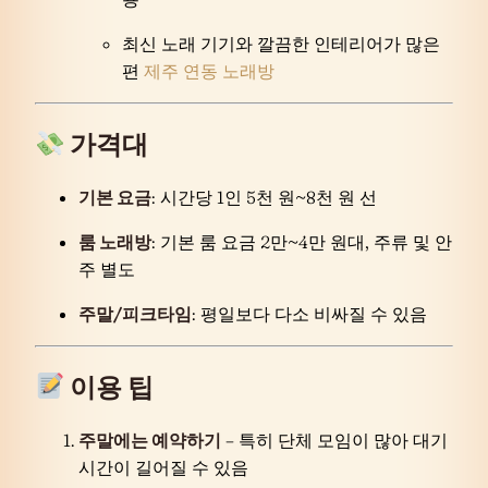
최신 노래 기기와 깔끔한 인테리어가 많은
편
제주 연동 노래방
가격대
기본 요금
: 시간당 1인 5천 원~8천 원 선
룸 노래방
: 기본 룸 요금 2만~4만 원대, 주류 및 안
주 별도
주말/피크타임
: 평일보다 다소 비싸질 수 있음
이용 팁
주말에는 예약하기
– 특히 단체 모임이 많아 대기
시간이 길어질 수 있음