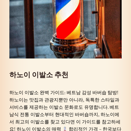
하노이 이발소 추천
하노이 이발소 완벽 가이드: 베트남 감성 바버숍 탐방!
하노이는 맛집과 관광지뿐만 아니라, 독특한 스타일과
서비스를 제공하는 이발소 문화로도 유명합니다. 베트
남식 전통 이발소부터 현대적인 바버숍까지, 하노이에
서 최고의 이발소를 찾고 있다면 이 가이드를 참고하세
요! 하노이 이발소의 매력
합리적인 가격 – 한국보다