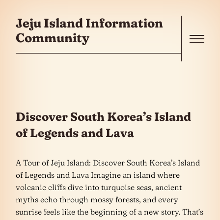
콘텐츠로 건너뛰기
Jeju Island Information
Community
Menu
Discover South Korea’s Island
of Legends and Lava
A Tour of Jeju Island: Discover South Korea’s Island
of Legends and Lava Imagine an island where
volcanic cliffs dive into turquoise seas, ancient
myths echo through mossy forests, and every
sunrise feels like the beginning of a new story. That’s