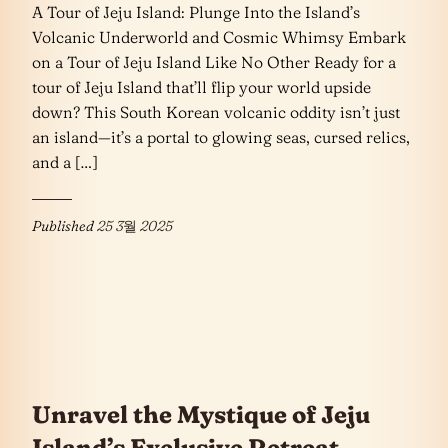
A Tour of Jeju Island: Plunge Into the Island’s
Volcanic Underworld and Cosmic Whimsy Embark
on a Tour of Jeju Island Like No Other Ready for a
tour of Jeju Island that’ll flip your world upside
down? This South Korean volcanic oddity isn’t just
an island—it’s a portal to glowing seas, cursed relics,
and a […]
Published
25 3월 2025
Unravel the Mystique of Jeju
Island’s Exclusive Retreat