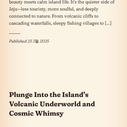
beauty meets calm island life. It’s the quieter side of
Jeju—less touristy, more soulful, and deeply
connected to nature. From volcanic cliffs to
cascading waterfalls, sleepy fishing villages to […]
Published
25 3월 2025
Plunge Into the Island’s
Volcanic Underworld and
Cosmic Whimsy