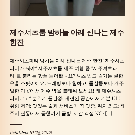
제주셔츠룸 밤하늘 아래 신나는 제주
한잔
제주셔츠파티 밤하늘 아래 신나는 제주 한잔! 제주셔츠
파티가 뭐야? 제주셔츠룸 제주 여행 중 “제주셔츠파
티”로 불리는 핫플 들어봤나요? 셔츠 입고 즐기는 쿨한
유흥 스팟이에요. 노래방보다 힙하고, 룸살롱보다 캐주
얼한 이곳에서 제주 밤을 불태워 보세요! 왜 제주셔츠
파티냐고? 분위기 끝판왕: 세련된 공간에서 기분 UP!
취향 저격: 맛있는 술과 서비스가 딱 맞춤. 위치 최고: 제
주시 연동에서 공항까지 금방. 지갑 걱정 NO: […]
Published
10 3월 2025