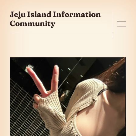
콘텐츠로 건너뛰기
Jeju Island Information
Community
Menu