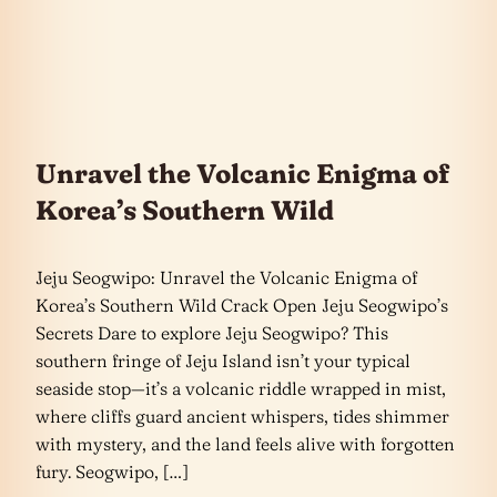
Unravel the Volcanic Enigma of
Korea’s Southern Wild
Jeju Seogwipo: Unravel the Volcanic Enigma of
Korea’s Southern Wild Crack Open Jeju Seogwipo’s
Secrets Dare to explore Jeju Seogwipo? This
southern fringe of Jeju Island isn’t your typical
seaside stop—it’s a volcanic riddle wrapped in mist,
where cliffs guard ancient whispers, tides shimmer
with mystery, and the land feels alive with forgotten
fury. Seogwipo, […]