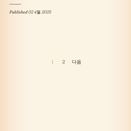
Published
02 4월 2025
글
1
2
다음
페
이
지
매
김